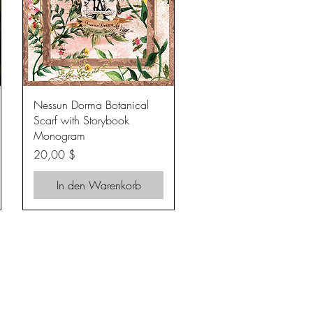
Schnellansicht
Nessun Dorma Botanical
Scarf with Storybook
Monogram
Preis
20,00 $
In den Warenkorb