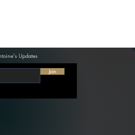
ntoine's Updates
Join