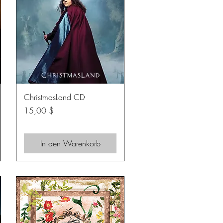
Schnellansicht
ChristmasLand CD
Preis
15,00 $
In den Warenkorb