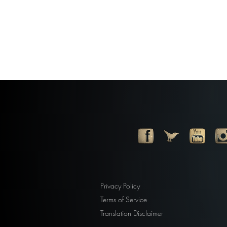
Privacy Policy
Terms of Service
Translation Disclaimer