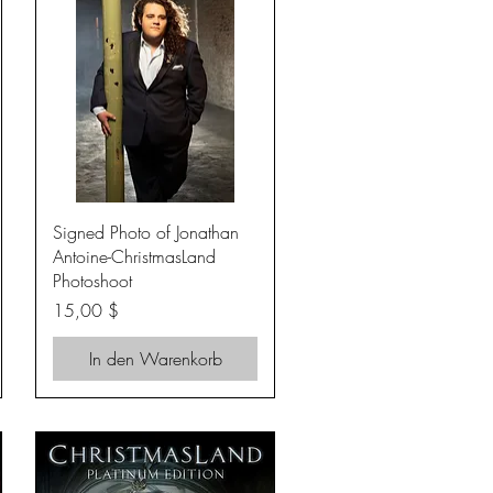
Schnellansicht
Signed Photo of Jonathan
Antoine-ChristmasLand
Photoshoot
Preis
15,00 $
In den Warenkorb